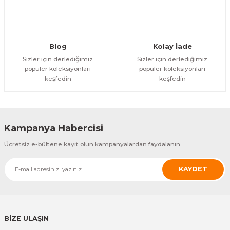
Blog
Kolay İade
Sizler için derlediğimiz
Sizler için derlediğimiz
popüler koleksiyonları
popüler koleksiyonları
keşfedin
keşfedin
Kampanya Habercisi
Ücretsiz e-bültene kayıt olun kampanyalardan faydalanın.
KAYDET
BİZE ULAŞIN