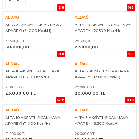
%8
%8
ALDAĞ
ALDAĞ
ALTA 24 AKSİYEL SICAK HAVA
ALTA 20 AKSİYEL SICAK HAVA
APAREYİ (24000 Kcal/H)
APAREYİ (20500 Kcal/H)
32.500,00 TL
29.500,00 TL
ÜRÜNÜ İNCELE
ÜRÜNÜ İNCELE
30.000,00 TL
27.000,00 TL
%8
%9
ALDAĞ
ALDAĞ
ALTA 16 AKSİYEL SICAK HAVA
ALTA 12 AKSİYEL SICAK HAVA
APAREYİ (16500 Kcal/H)
APAREYİ (12.000 Kcal/H)
25.000,00 TL
22.000,00 TL
ÜRÜNÜ İNCELE
ÜRÜNÜ İNCELE
23.000,00 TL
20.000,00 TL
%10
%10
ALDAĞ
ALDAĞ
ALTA 10 AKSİYEL SICAK HAVA
ALTA 8 AKSİYEL SICAK HAVA
APAREYİ (11.000 Kcal/H)
APAREYİ (8.500 Kcal/H)
21.000,00 TL
20.000,00 TL
ÜRÜNÜ İNCELE
ÜRÜNÜ İNCELE