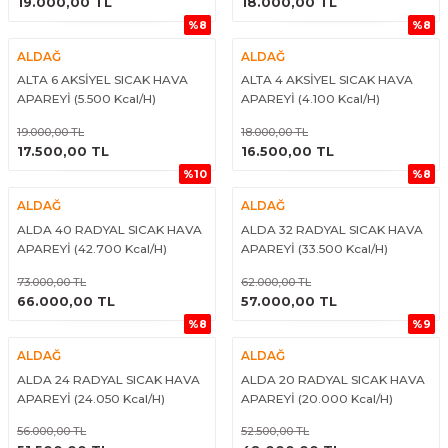
19.000,00 TL
18.000,00 TL
%8
%8
ALDAĞ
ALDAĞ
ALTA 6 AKSİYEL SICAK HAVA
ALTA 4 AKSİYEL SICAK HAVA
APAREYİ (5.500 Kcal/H)
APAREYİ (4.100 Kcal/H)
19.000,00 TL
18.000,00 TL
ÜRÜNÜ İNCELE
ÜRÜNÜ İNCELE
17.500,00 TL
16.500,00 TL
%10
%8
ALDAĞ
ALDAĞ
ALDA 40 RADYAL SICAK HAVA
ALDA 32 RADYAL SICAK HAVA
APAREYİ (42.700 Kcal/H)
APAREYİ (33.500 Kcal/H)
73.000,00 TL
62.000,00 TL
ÜRÜNÜ İNCELE
ÜRÜNÜ İNCELE
66.000,00 TL
57.000,00 TL
%8
%9
ALDAĞ
ALDAĞ
ALDA 24 RADYAL SICAK HAVA
ALDA 20 RADYAL SICAK HAVA
APAREYİ (24.050 Kcal/H)
APAREYİ (20.000 Kcal/H)
56.000,00 TL
52.500,00 TL
ÜRÜNÜ İNCELE
ÜRÜNÜ İNCELE