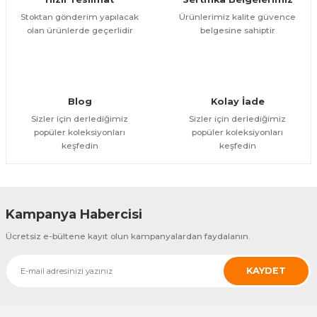
Stoktan gönderim yapılacak
Ürünlerimiz kalite güvence
olan ürünlerde geçerlidir
belgesine sahiptir
Blog
Kolay İade
Sizler için derlediğimiz
Sizler için derlediğimiz
popüler koleksiyonları
popüler koleksiyonları
keşfedin
keşfedin
Kampanya Habercisi
Ücretsiz e-bültene kayıt olun kampanyalardan faydalanın.
KAYDET