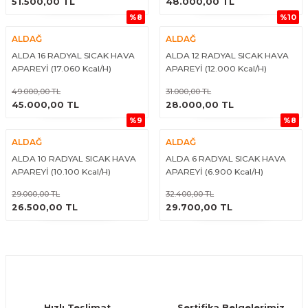
51.500,00 TL
48.000,00 TL
%8
%10
ALDAĞ
ALDAĞ
ALDA 16 RADYAL SICAK HAVA
ALDA 12 RADYAL SICAK HAVA
APAREYİ (17.060 Kcal/H)
APAREYİ (12.000 Kcal/H)
49.000,00 TL
31.000,00 TL
ÜRÜNÜ İNCELE
ÜRÜNÜ İNCELE
45.000,00 TL
28.000,00 TL
%9
%8
ALDAĞ
ALDAĞ
ALDA 10 RADYAL SICAK HAVA
ALDA 6 RADYAL SICAK HAVA
APAREYİ (10.100 Kcal/H)
APAREYİ (6.900 Kcal/H)
29.000,00 TL
32.400,00 TL
ÜRÜNÜ İNCELE
ÜRÜNÜ İNCELE
26.500,00 TL
29.700,00 TL
Hızlı Teslimat
Sertifika Belgelerimiz