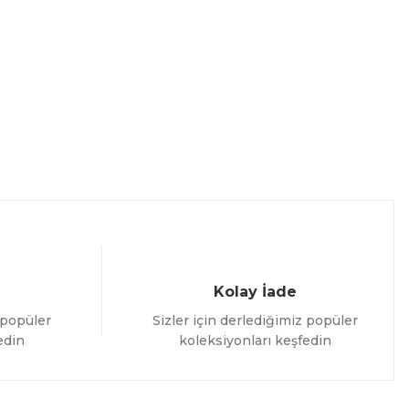
Kolay İade
 popüler
Sizler için derlediğimiz popüler
edin
koleksiyonları keşfedin