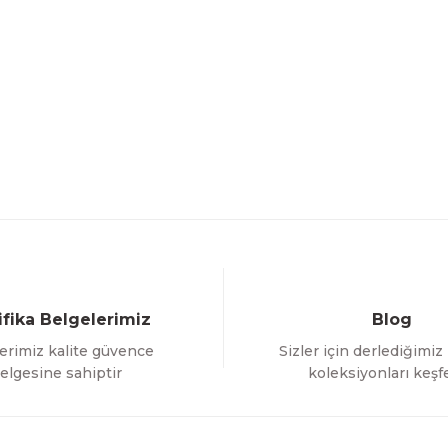
ifika Belgelerimiz
Blog
erimiz kalite güvence
Sizler için derlediğimiz
elgesine sahiptir
koleksiyonları keşf