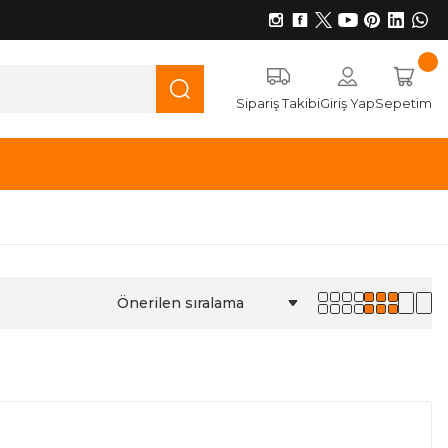
Sipariş Takibi
Giriş Yap
Sepetim