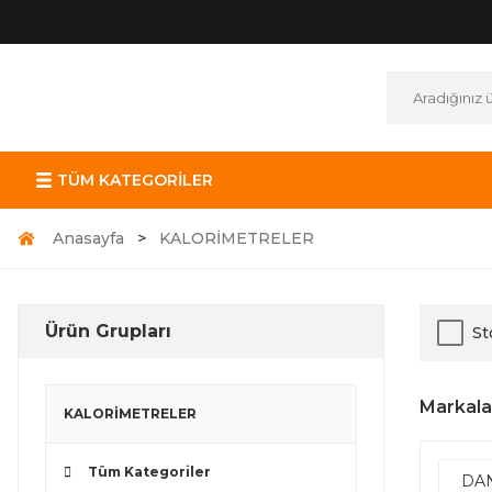
TÜM KATEGORİLER
Anasayfa
KALORİMETRELER
Ürün Grupları
St
Markala
KALORİMETRELER
Tüm Kategoriler
DA