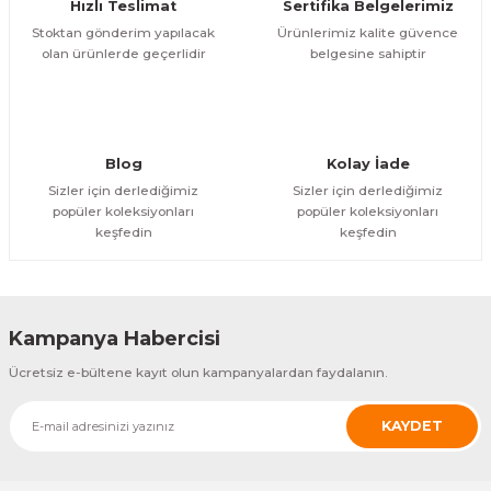
Hızlı Teslimat
Sertifika Belgelerimiz
Stoktan gönderim yapılacak
Ürünlerimiz kalite güvence
olan ürünlerde geçerlidir
belgesine sahiptir
Blog
Kolay İade
Sizler için derlediğimiz
Sizler için derlediğimiz
popüler koleksiyonları
popüler koleksiyonları
keşfedin
keşfedin
Kampanya Habercisi
Ücretsiz e-bültene kayıt olun kampanyalardan faydalanın.
KAYDET