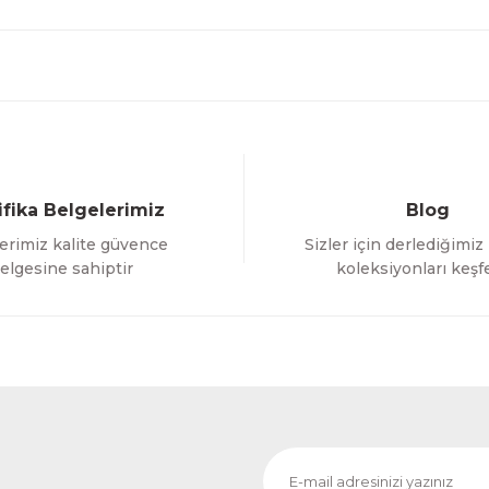
ifika Belgelerimiz
Blog
erimiz kalite güvence
Sizler için derlediğimiz
elgesine sahiptir
koleksiyonları keşf