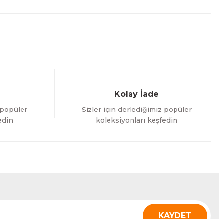
Kolay İade
 popüler
Sizler için derlediğimiz popüler
edin
koleksiyonları keşfedin
KAYDET