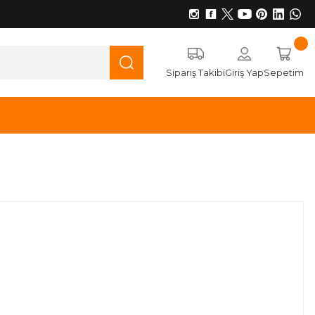
Sipariş Takibi
Giriş Yap
Sepetim