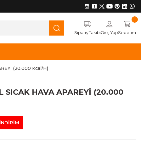
Sipariş Takibi
Giriş Yap
Sepetim
EYİ (20.000 Kcal/H)
 SICAK HAVA APAREYİ (20.000
İNDİRİM