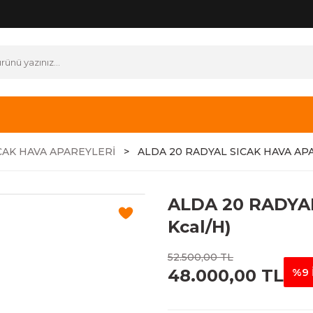
CAK HAVA APAREYLERİ
ALDA 20 RADYAL SICAK HAVA APAR
ALDA 20 RADYAL
Kcal/H)
52.500,00 TL
48.000,00 TL
%9 