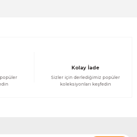
Kolay İade
 popüler
Sizler için derlediğimiz popüler
edin
koleksiyonları keşfedin