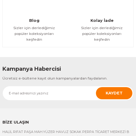
Gönder
Blog
Kolay İade
Sizler için derlediğimiz
Sizler için derlediğimiz
popüler koleksiyonları
popüler koleksiyonları
keşfedin
keşfedin
Kampanya Habercisi
Ücretsiz e-bültene kayıt olun kampanyalardan faydalanın.
KAYDET
BİZE ULAŞIN
HALİL RIFAT PAŞA MAH.YÜZER HAVUZ SOKAK PERPA TİCARET MERKEZİ B