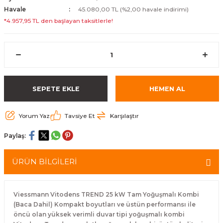
Havale
45.080,00 TL (%2,00 havale indirimi)
*4.957,95 TL den başlayan taksitlerle!
SEPETE EKLE
HEMEN AL
Yorum Yaz
Tavsiye Et
Karşılaştır
Paylaş:
ÜRÜN BİLGİLERİ
Viessmann Vitodens TREND 25 kW Tam Yoğuşmalı Kombi
(Baca Dahil) Kompakt boyutları ve üstün performansı ile
öncü olan yüksek verimli duvar tipi yoğuşmalı kombi