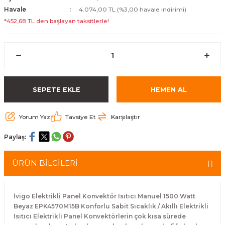
Havale
4.074,00 TL (%3,00 havale indirimi)
*452,68 TL den başlayan taksitlerle!
SEPETE EKLE
HEMEN AL
Yorum Yaz
Tavsiye Et
Karşılaştır
Paylaş:
ÜRÜN BİLGİLERİ
İvigo Elektrikli Panel Konvektör Isıtıcı Manuel 1500 Watt
Beyaz EPK4570M15B Konforlu Sabit Sıcaklık / Akıllı Elektrikli
Isıtıcı Elektrikli Panel Konvektörlerin çok kısa sürede