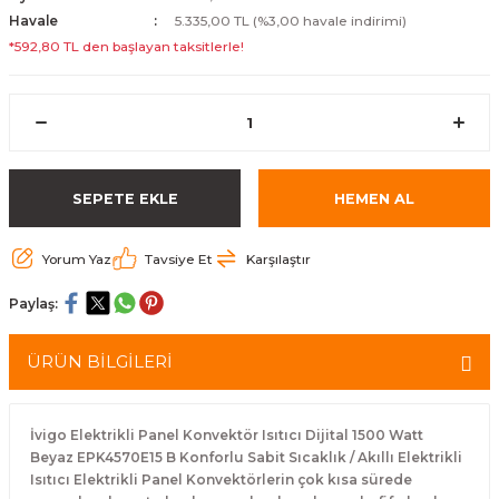
Havale
5.335,00 TL (%3,00 havale indirimi)
*592,80 TL den başlayan taksitlerle!
SEPETE EKLE
HEMEN AL
Yorum Yaz
Tavsiye Et
Karşılaştır
Paylaş:
ÜRÜN BİLGİLERİ
İvigo Elektrikli Panel Konvektör Isıtıcı Dijital 1500 Watt
Beyaz EPK4570E15 B Konforlu Sabit Sıcaklık / Akıllı Elektrikli
Isıtıcı Elektrikli Panel Konvektörlerin çok kısa sürede