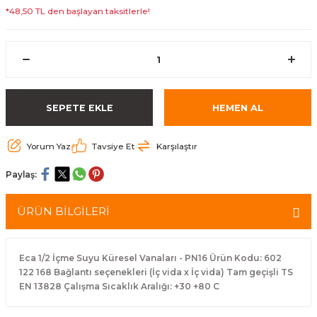
*48,50 TL den başlayan taksitlerle!
SEPETE EKLE
HEMEN AL
Yorum Yaz
Tavsiye Et
Karşılaştır
Paylaş:
ÜRÜN BİLGİLERİ
Eca 1/2 İçme Suyu Küresel Vanaları - PN16 Ürün Kodu: 602
122 168 Bağlantı seçenekleri (İç vida x İç vida) Tam geçişli TS
EN 13828 Çalışma Sıcaklık Aralığı: +30 +80 C