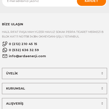
KAYDET
BİZE ULAŞIN
HALİL RIFAT PAŞA MAH.YÜZER HAVUZ SOKAK PERPA TİCARET MERKEZİ B
BLOK KAT:11 NO:1758 34384 OKMEYDANI-ŞİŞLİ / İSTANBUL
0 (212) 210 45 15
0 (532) 636 32 59
info@ardaenerji.com
ÜYELİK
KURUMSAL
ALIŞVERİŞ