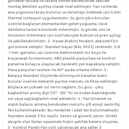
gövdeler duvara ve tavana monte edilebilecek sekilde
montaj delikleri açılmış olarak imal edilmiştir. Fan coillerde
ana yogusma tavası bulunur ve terlemeyi önlemek için 3 mm
thermal izolasyon uygulanmıstır. Su giris çıkıs boruları
üzerine baglanan elemanlardan gelen yoğuşma, ilave
damlama tavası konularak önlenmiştir. İç gövde, ses ve
titresimin önlenmesi için özel takviyeli büküm ve pres işçiligi
ile şekillendirilmistir. 2 - Kaset (Kabin) Modern, dekoratif bir
görünüme sahiptir. Standart beyaz (RAL 9002) renktedir. 0.8
-1 mm. galvaniz sac üzerine elektrostatik toz boya ile
boyanarak fırınlanmıstır. ABS plastik panjurlara ve kontrol
paneline kolayca ulaşılacak hareketli yan kapaklara sahiptir.
Hava panjurlar vasıtası ile 60° açıda ortama üflenir. 3 -
Batarya Standart ölçülerde alüminyum kanatlar bakır
borular üzerine mekanik şişirme metodu ile fikse edilmiştir.
Böylece en yüksek ısıl verim sağlanır. Su giriş - çıkış
bağlantıları pirinç dişli 1/2" - 3/4” 'tir ve önden bakıldığında
sol veya sağ bağlantılı imal edilebilir. 4 - Fan Dinamik ve
statik balansı alınmış kendinden motorlu çift emişli santrifüj
fan kullanılmaktadır. Bu modelde 1 adet fan bulunmaktadır.
Standart olarak 3 hız seçilir. Sessiz ve güvenli çalısır. Direkt
akuple olan fanlar sayesinde hiçbir şekilde balans oluşmaz.
5 - Kontrol Paneli Fan coili çalıstıracak ana salter 3