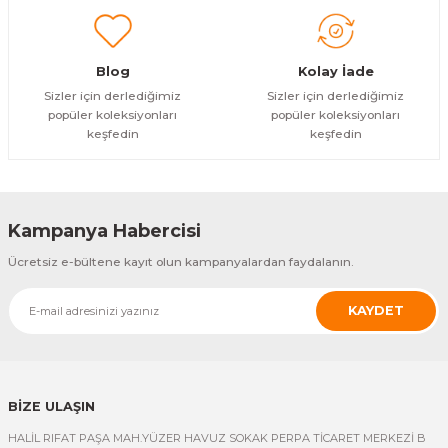
Gönder
Blog
Kolay İade
Sizler için derlediğimiz
Sizler için derlediğimiz
popüler koleksiyonları
popüler koleksiyonları
keşfedin
keşfedin
Kampanya Habercisi
Ücretsiz e-bültene kayıt olun kampanyalardan faydalanın.
KAYDET
BİZE ULAŞIN
HALİL RIFAT PAŞA MAH.YÜZER HAVUZ SOKAK PERPA TİCARET MERKEZİ B